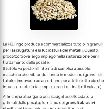
La PIZ Frigo produce e commercializza tutolo in granuli
per l'
asciugatura
e la
lucidatura
dei metalli
. Questo
prodotto trova largo impiego nella
ristorazione
per il
trattamento delle posate.
Il tutolo va posto all'interno di semplici e piccole
macchine che, vibrando, fanno in modo che i granuli di
tutolo rimuovano ed assorbano per attrito tutto ciò che
intacca il metallo (esempio i grassi ostinati o il calcare).
Affinchè si ottengano un'asciugatura e lucidatura
ottimali delle posate, forniamo dei
granuli abrasivi
sterilizzati
e completamente privi di polveri.